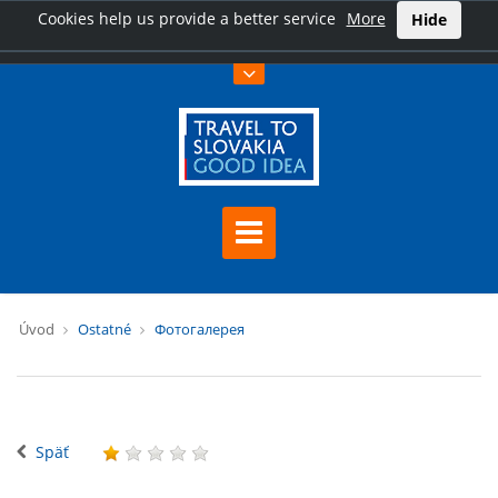
Cookies help us provide a better service
More
Hide
Úvod
Ostatné
Фотогалерея
Späť