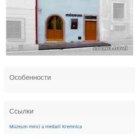
Особенности
Ссылки
Múzeum mincí a medailí Kremnica