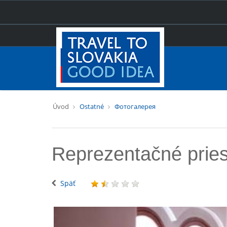
Úvod
Ostatné
Фотогалерея
Reprezentačné prie
Späť