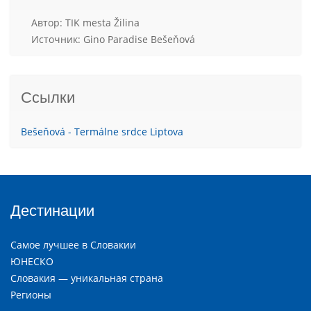
Aвтор: TIK mesta Žilina
Источник: Gino Paradise Bešeňová
Ссылки
Bešeňová - Termálne srdce Liptova
Дестинации
Самое лучшее в Словакии
ЮНЕСКО
Словакия — уникальная страна
Регионы