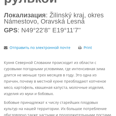
Локализация
: Žilinský kraj, okres
Námestovo, Oravská Lesná
GPS
: N49°22'8'' E19°11'7''
Отправить по электронной почте
Print
Кухня Северной Словакии происходит из области с
суровыми погодными условиями, где интенсивная зима
длится не меньше трех месяцев в году. Это одна из
причин, почему в местной кухне преобладают копченое
мясо, картофель, квашеная капуста, молочные изделия,
изделия из муки и бобовых.
Бобовые принадлежат к числу старейших плодовых
культур на нашей территории. Их большое потребление
обусловлено также частыми и продолжительными постами.