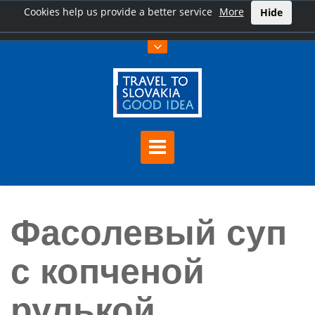
Cookies help us provide a better service
More
Hide
Úvod
Фасолевый суп с копченой рулькой
Фасолевый суп
с копченой
рулькой