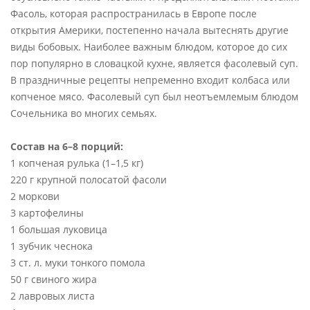
Фасоль, которая распространилась в Европе после
открытия Америки, постепенно начала вытеснять другие
виды бобовых. Наиболее важным блюдом, которое до сих
пор популярно в словацкой кухне, является фасолевый суп.
В праздничные рецепты непременно входит колбаса или
копченое мясо. Фасолевый суп был неотъемлемым блюдом
Сочельника во многих семьях.
Состав на 6–8 порций:
1 копченая рулька (1–1,5 кг)
220 г крупной полосатой фасоли
2 моркови
3 картофелины
1 большая луковица
1 зубчик чеснока
3 ст. л. муки тонкого помола
50 г свиного жира
2 лавровых листа