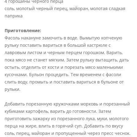
4 горошины черного перца
соль, молотый черный перец, майоран, молотая сладкая
паприка
Приготовление:
Фасоль накануне замочить в воде. Вымытую копченую
рульку поставить вариться в большой кастрюле с
лавровым листом и черным перцем горошком. Варить,
пока мясо не станет мягким. Затем рульку вытащить, дать
остыть, отделить от кости и порезать мясо маленькими
кусочками. Бульон процедить. Тем временем с фасоли
слить воду, промыть и поставить вариться в бульоне от
рульки.
Добавить порезанную кружочками морковь и порезанный
кубиками картофель, варить до готовности. Затем
приготовить зажарку из порезанного лука, муки, молотого
перца на жире, влить в горячий суп. Добавить по вкусу
соль, перец, майоран и пропущенный через пресс чеснок.