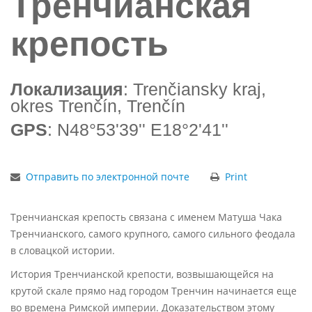
Тренчианская
крепость
Локализация
: Trenčiansky kraj,
okres Trenčín, Trenčín
GPS
: N48°53'39'' E18°2'41''
Отправить по электронной почте
Print
Тренчианская крепость связана с именем Матуша Чака
Тренчианского, самого крупного, самого сильного феодала
в словацкой истории.
История Тренчианской крепости, возвышающейся на
крутой скале прямо над городом Тренчин начинается еще
во врeмена Римской империи. Доказательством этому