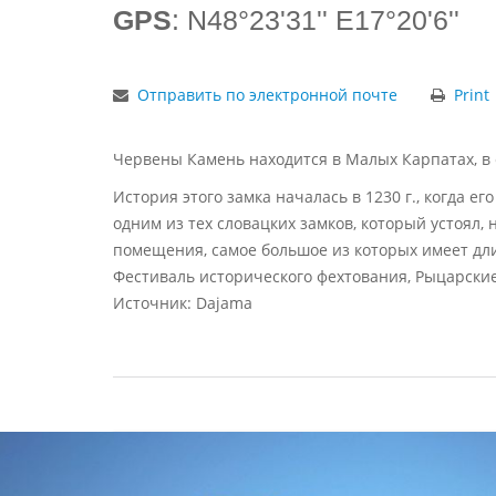
GPS
: N48°23'31'' E17°20'6''
Отправить по электронной почте
Print
Червены Камень находится в Малых Карпатах, в с
История этого замка началась в 1230 г., когда 
одним из тех словацких замков, который устоял
помещения, самое большое из которых имеет дли
Фестиваль исторического фехтования, Рыцарские
Источник: Dajama