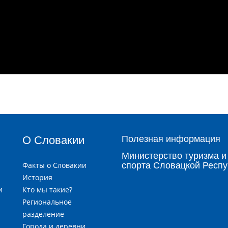
О Словакии
Полезная информация
Министерство туризма и
Факты о Словакии
спорта Словацкой Респу
История
и
Кто мы такие?
я
Региональное
разделение
Города и деревни