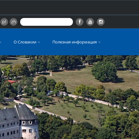
pl
zh
О Словакии
Полезная информация