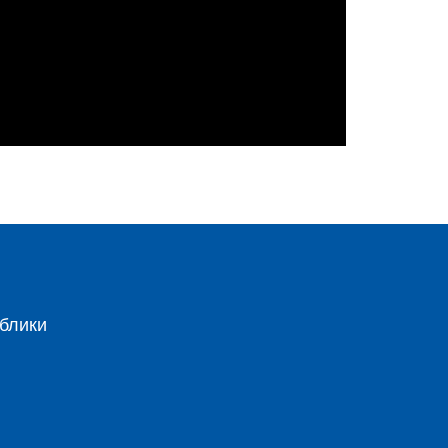
блики