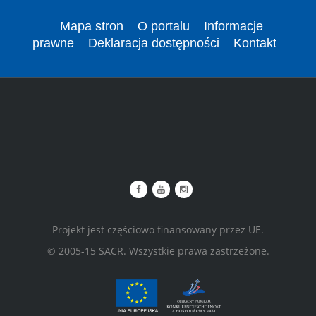
Mapa stron
O portalu
Informacje
prawne
Deklaracja dostępności
Kontakt
Projekt jest częściowo finansowany przez UE.
© 2005-15 SACR. Wszystkie prawa zastrzeżone.