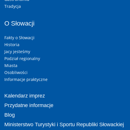
Tradycja
O Słowacji
Fakty o Słowacji
Historia
Jacy jesteśmy
Podział regionalny
Miasta
Osobliwości
Informacje praktyczne
Kalendarz imprez
Przydatne informacje
Blog
Ministerstwo Turystyki i Sportu Republiki Słowackiej