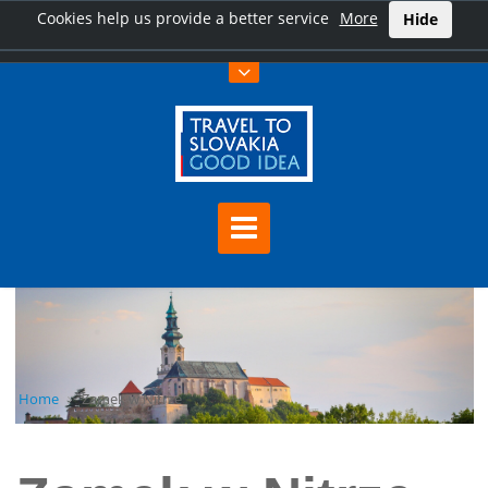
Cookies help us provide a better service
More
Hide
Home
Zamek w Nitrze