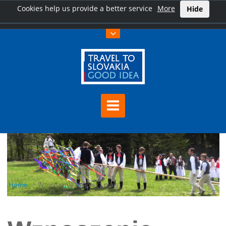
Cookies help us provide a better service
More
Hide
Home
Wznoszenie majów (1 maja)