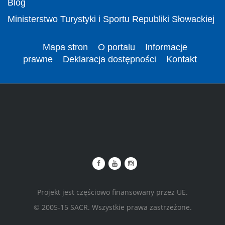
Blog
Ministerstwo Turystyki i Sportu Republiki Słowackiej
Mapa stron
O portalu
Informacje
prawne
Deklaracja dostępności
Kontakt
Projekt jest częściowo finansowany przez UE.
© 2005-15 SACR. Wszystkie prawa zastrzeżone.