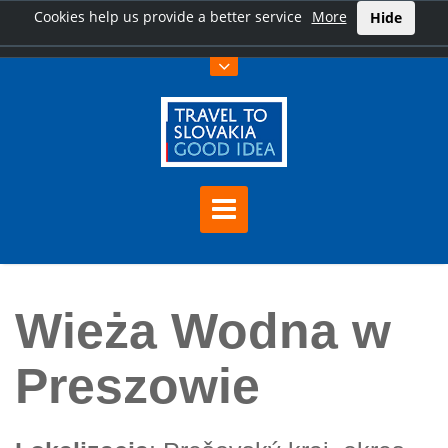
Cookies help us provide a better service
More
Hide
Home
Wieża Wodna w Preszowie
Wieża Wodna w
Preszowie