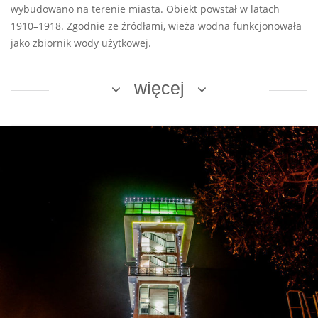
wybudowano na terenie miasta. Obiekt powstał w latach
1910–1918. Zgodnie ze źródłami, wieża wodna funkcjonowała
jako zbiornik wody użytkowej.
więcej