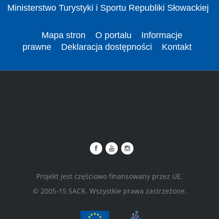
Ministerstwo Turystyki i Sportu Republiki Słowackiej
Mapa stron
O portalu
Informacje
prawne
Deklaracja dostępności
Kontakt
Projekt jest częściowo finansowany przez UE.
© 2005-15 SACR. Wszystkie prawa zastrzeżone.