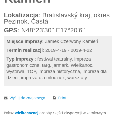
Lokalizacja
: Bratislavský kraj, okres
Pezinok, Častá
GPS
: N48°23'30'' E17°20'6''
Miejsce imprezy
: Zamek Czerwony Kamień
Termin realizacji
: 2019-4-19 - 2019-4-22
Typ imprezy
: festiwal teatralny, impreza
gastronomiczna, targ, jarmark, Wielkanoc,
wystawa, TOP, impreza historyczna, impreza dla
dzieci, impreza dla młodzież, warsztaty
Wyślij do znajomego
Print
Pokaz
wielkanocnej
ozdoby części ekspozycji w zamkowym