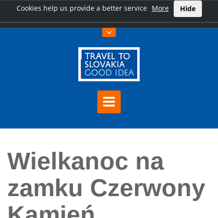
Cookies help us provide a better service
More
Hide
Home
Wielkanoc na zamku Czerwony Kamień
Wielkanoc na
zamku Czerwony
Kamień