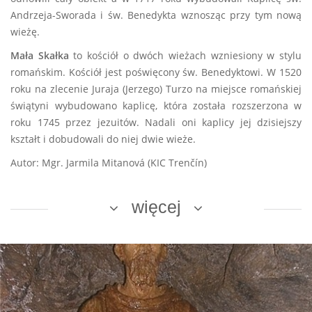
Andrzeja-Sworada i św. Benedykta wznosząc przy tym nową
wieżę.
Mała Skałka
to kościół o dwóch wieżach wzniesiony w stylu
romańskim. Kościół jest poświęcony św. Benedyktowi. W 1520
roku na zlecenie Juraja (Jerzego) Turzo na miejsce romańskiej
świątyni wybudowano kaplicę, która została rozszerzona w
roku 1745 przez jezuitów. Nadali oni kaplicy jej dzisiejszy
kształt i dobudowali do niej dwie wieże.
Autor: Mgr. Jarmila Mitanová (KIC Trenčín)
więcej