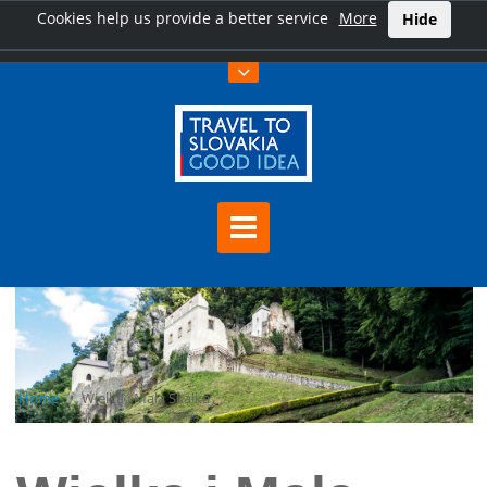
Cookies help us provide a better service
More
Hide
Home
Wielka i Mała Skałka