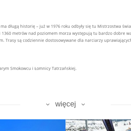
ma długą historię – już w 1976 roku odbyły się tu Mistrzostwa świa
i 1360 metrów nad poziomem morza występują tu bardzo dobre war
km. Trasy są codziennie dostosowywane dla narciarzy uprawiającyc
tarym Smokowcu i Łomnicy Tatrzańskiej.
więcej