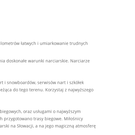
kilometrów łatwych i umiarkowanie trudnych
a doskonałe warunki narciarskie. Narciarze
rt i snowboardów, serwisów nart i szkółek
leżąca do tego terenu. Korzystaj z najwyższego
t biegowych, oraz usługami o najwyższym
h przygotowano trasy biegowe. Miłośnicy
arski na Słowacji, a na jego magiczną atmosferę