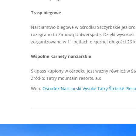
Trasy biegowe
Narciarstwo biegowe w ośrodku Szczyrbskie Jezioro 
rozegrano tu Zimową Uniwersjadę. Dzięki wysokośc
zorganizowane w 11 pętlach o łącznej długości 26 
Wspólne karnety narciarskie
Skipass kupiony w ośrodku jest ważny również w S
Źródło: Tatry mountain resorts, a.s
Web:
Ośrodek Narciarski Vysoké Tatry Štrbské Pleso