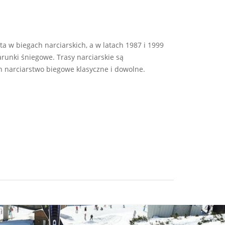
ta w biegach narciarskich, a w latach 1987 i 1999
unki śniegowe. Trasy narciarskie są
h narciarstwo biegowe klasyczne i dowolne.