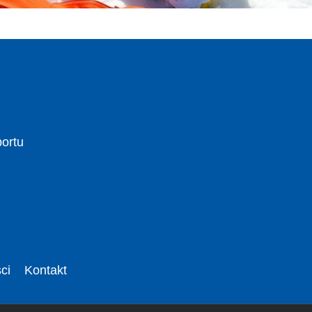
portu
ci
Kontakt