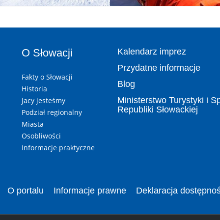
O Słowacji
Kalendarz imprez
Przydatne informacje
Fakty o Słowacji
Blog
Historia
Ministerstwo Turystyki i S
Jacy jesteśmy
Republiki Słowackiej
Podział regionalny
Miasta
Osobliwości
Informacje praktyczne
O portalu
Informacje prawne
Deklaracja dostępnoś