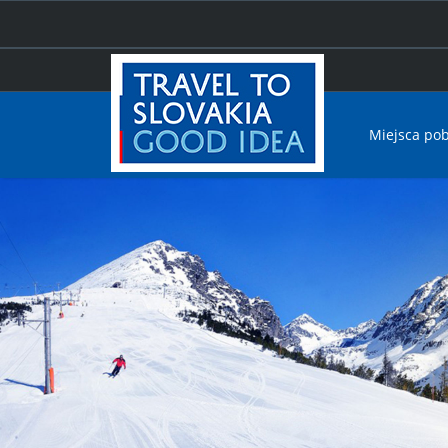
Miejsca po