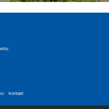
portu
ci
Kontakt