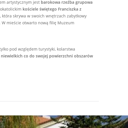
em artystycznym jest
barokowa rzeźba grupowa
kokatolickim
kościele świętego Franciszka z
,
która skrywa w swoich wnętrzach zabytkowy
.
W mieście otwarto nową filię Muzeum
 tylko pod względem turystyki, kolarstwa
 niewielkich co do swojej powierzchni obszarów