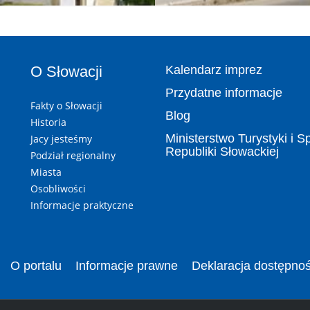
O Słowacji
Kalendarz imprez
Przydatne informacje
Fakty o Słowacji
Blog
Historia
Ministerstwo Turystyki i S
Jacy jesteśmy
Republiki Słowackiej
Podział regionalny
Miasta
Osobliwości
Informacje praktyczne
O portalu
Informacje prawne
Deklaracja dostępnoś