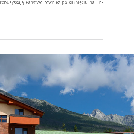
óbuzyskają Państwo również po kliknięciu na link