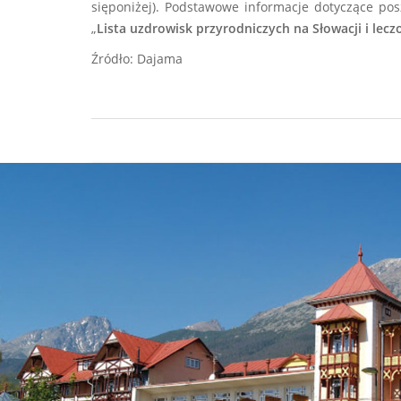
sięponiżej). Podstawowe informacje dotyczące po
„
Lista uzdrowisk przyrodniczych na Słowacji i lec
Źródło: Dajama