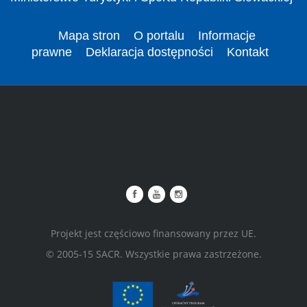
Mapa stron
O portalu
Informacje
prawne
Deklaracja dostępności
Kontakt
Projekt jest częściowo finansowany przez UE.
© 2005-15 SACR. Wszystkie prawa zastrzeżone.