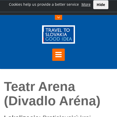
Cookies help us provide a better service
More
Hide
Home
Teatr Arena (Divadlo Aréna)
Teatr Arena
(Divadlo Aréna)