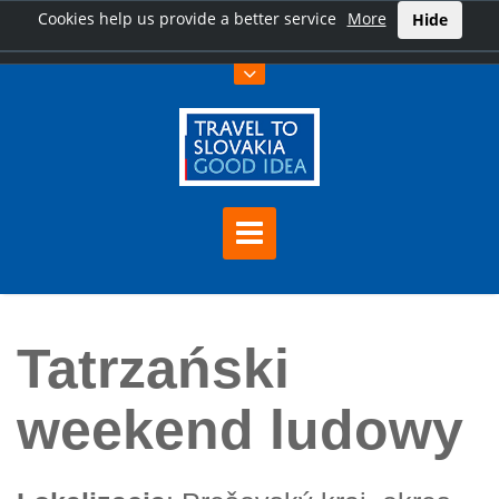
Cookies help us provide a better service
More
Hide
Home
Tatrzański weekend ludowy
Tatrzański
weekend ludowy