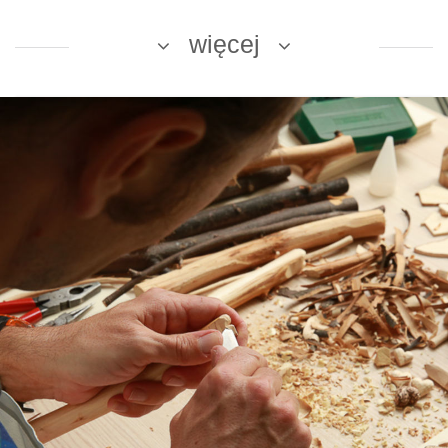
więcej