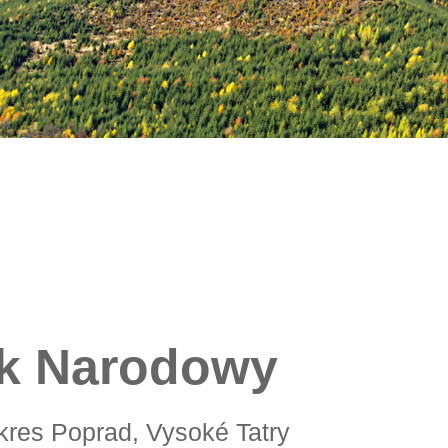
rk Narodowy
okres Poprad, Vysoké Tatry