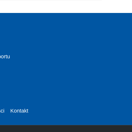
portu
ci
Kontakt