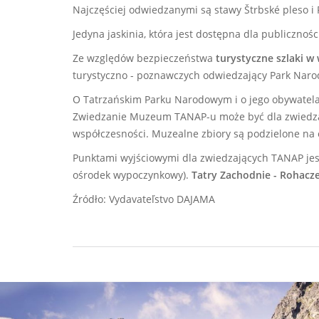
Najczęściej odwiedzanymi są stawy Štrbské pleso i
Jedyna jaskinia, która jest dostępna dla publicznośc
Ze względów bezpieczeństwa
turystyczne szlaki w
turystyczno - poznawczych odwiedzający Park Naro
O Tatrzańskim Parku Narodowym i o jego obywatel
Zwiedzanie Muzeum TANAP-u może być dla zwiedzają
współczesności. Muzealne zbiory są podzielone na e
Punktami wyjściowymi dla zwiedzających TANAP je
ośrodek wypoczynkowy).
Tatry Zachodnie - Rohacz
Źródło: Vydavateľstvo DAJAMA