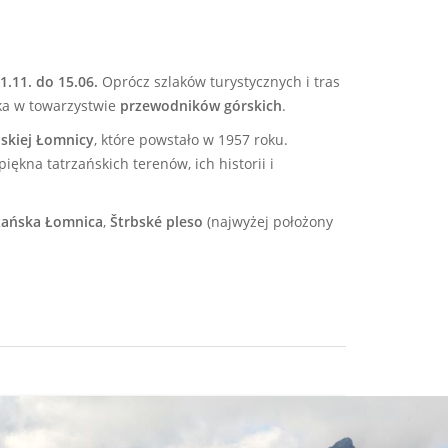
.11. do 15.06.
Oprócz szlaków turystycznych i tras
ka w towarzystwie
przewodników górskich
.
skiej Łomnicy
, które powstało w 1957 roku.
na tatrzańskich terenów, ich historii i
zańska Łomnica
,
Štrbské pleso
(najwyżej położony