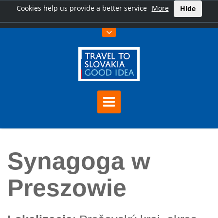
Cookies help us provide a better service
More
Hide
Home
Synagoga w Preszowie
Synagoga w
Preszowie