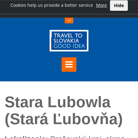
Cookies help us provide a better service
More
Hide
Home
Stara Lubowla (Stará Ľubovňa)
Stara Lubowla
(Stará Ľubovňa)