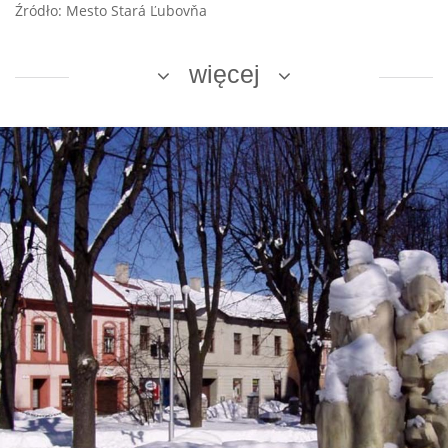
Źródło: Mesto Stará Ľubovňa
więcej