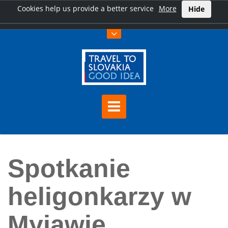
Cookies help us provide a better service
More
Hide
Home
Spotkanie heligonkarzy w Myjawie
Spotkanie
heligonkarzy w
Myjawie