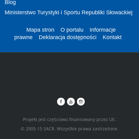
Blog
Ministerstwo Turystyki i Sportu Republiki Słowackiej
Mapa stron
O portalu
Informacje
prawne
Deklaracja dostępności
Kontakt
Projekt jest częściowo finansowany przez UE.
© 2005-15 SACR. Wszystkie prawa zastrzeżone.