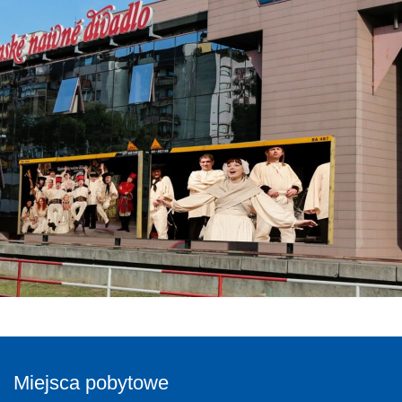
Miejsca pobytowe