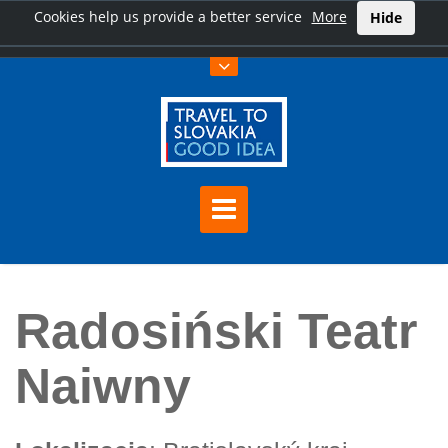
Cookies help us provide a better service
More
Hide
Home
Radosiński Teatr Naiwny
Radosiński Teatr
Naiwny