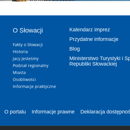
O Słowacji
Kalendarz imprez
Przydatne informacje
Fakty o Słowacji
Blog
Historia
Ministerstwo Turystyki i S
Jacy jesteśmy
Republiki Słowackiej
Podział regionalny
Miasta
Osobliwości
Informacje praktyczne
O portalu
Informacje prawne
Deklaracja dostępnoś