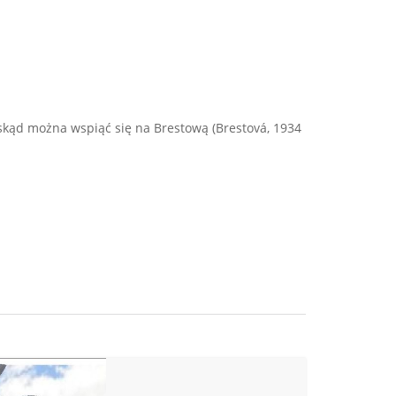
, skąd można wspiąć się na Brestową (Brestová, 1934