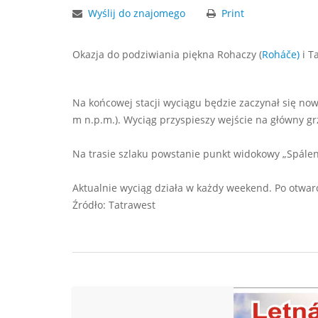
Wyślij do znajomego
Print
Okazja do podziwiania piękna Rohaczy (
Roháče)
i T
Na końcowej stacji wyciągu będzie zaczynał się now
m n.p.m.). Wyciąg przyspieszy wejście na główny gr
Na trasie szlaku powstanie punkt widokowy „Spálen
Aktualnie wyciąg działa w każdy weekend. Po otwarc
Źródło: Tatrawest