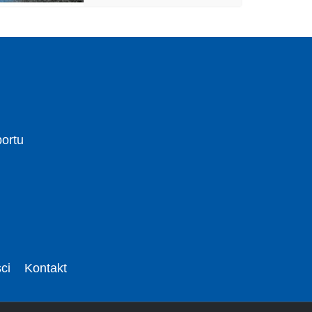
portu
ci
Kontakt