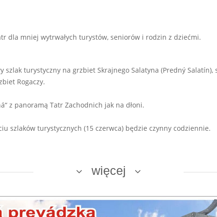
atr dla mniej wytrwałych turystów, seniorów i rodzin z dziećmi.
y szlak turystyczny na grzbiet Skrajnego Salatyna (Predný Salatín)
zbiet Rogaczy.
á“ z panoramą Tatr Zachodnich jak na dłoni.
iu szlaków turystycznych (15 czerwca) będzie czynny codziennie.
więcej