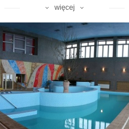
więcej