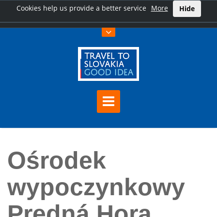
Cookies help us provide a better service
More
Hide
Home
Ośrodek wypoczynkowy Predná Hora
Ośrodek
wypoczynkowy
Predná Hora