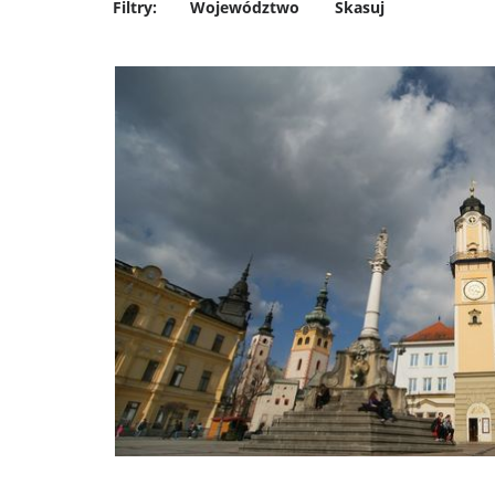
Filtry:
Województwo
Skasuj