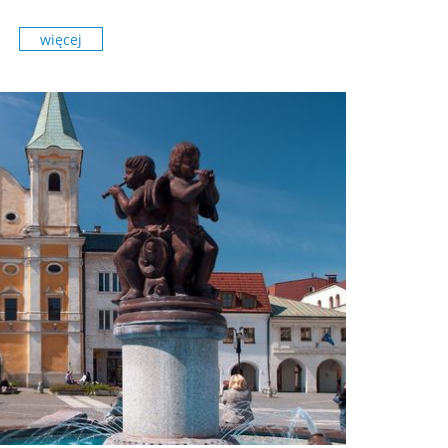
więcej