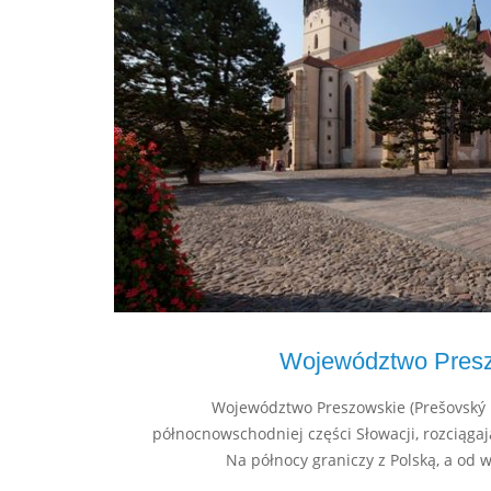
Województwo Pres
Województwo Preszowskie (Prešovský k
północnowschodniej części Słowacji, rozciąga
Na północy graniczy z Polską, a od 