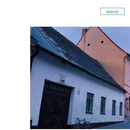
więcej