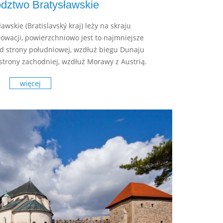
dztwo Bratysławskie
wskie (Bratislavský kraj) leży na skraju
owacji, powierzchniowo jest to najmniejsze
d strony południowej, wzdłuż biegu Dunaju
strony zachodniej, wzdłuż Morawy z Austrią.
więcej