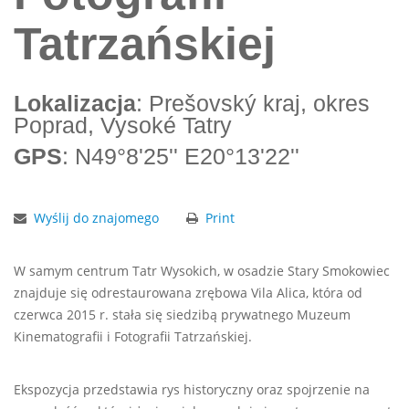
Tatrzańskiej
Lokalizacja
: Prešovský kraj, okres
Poprad, Vysoké Tatry
GPS
: N49°8'25'' E20°13'22''
Wyślij do znajomego
Print
W samym centrum Tatr Wysokich, w osadzie Stary Smokowiec
znajduje się odrestaurowana zrębowa Vila Alica, która od
czerwca 2015 r. stała się siedzibą prywatnego Muzeum
Kinematografii i Fotografii Tatrzańskiej.
Ekspozycja przedstawia rys historyczny oraz spojrzenie na