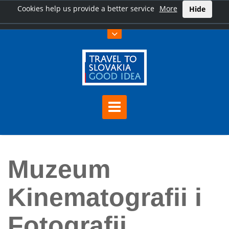
Cookies help us provide a better service
More
Hide
Home
Muzeum Kinematografii i Fotografii Tatrzańskiej
Muzeum
Kinematografii i
Fotografii