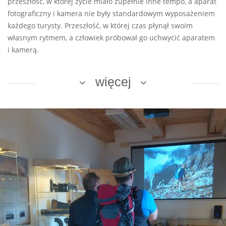
przeszłość, w której życie miało zupełnie inne tempo, a aparat
fotograficzny i kamera nie były standardowym wyposażeniem
każdego turysty. Przeszłość, w której czas płynął swoim
własnym rytmem, a człowiek próbował go uchwycić aparatem
i kamerą.
więcej