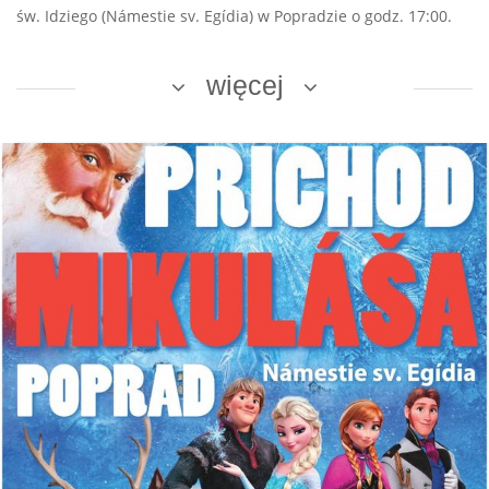
św. Idziego (Námestie sv. Egídia) w Popradzie o godz. 17:00.
więcej