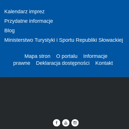
Kalendarz imprez
Przydatne informacje
Blog
Ministerstwo Turystyki i Sportu Republiki Słowackiej
Mapa stron
O portalu
Informacje
prawne
Deklaracja dostępności
Kontakt