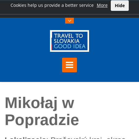
Cookies help us provide a better service
More
Hide
Home
Mikołaj w Popradzie
Mikołaj w
Popradzie