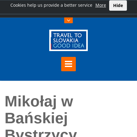
Cookies help us provide a better service
More
Hide
Home
Mikołaj w Bańskiej Bystrzycy
Mikołaj w
Bańskiej
Bystrzycy