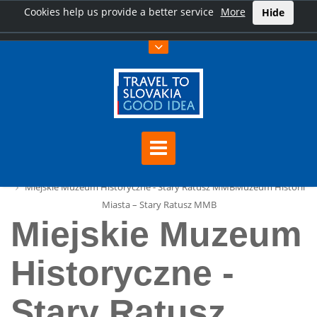
Cookies help us provide a better service
More
Hide
Home
Miejskie Muzeum Historyczne - Stary Ratusz MMBMuzeum Historii
Miasta – Stary Ratusz MMB
Miejskie Muzeum
Historyczne -
Stary Ratusz