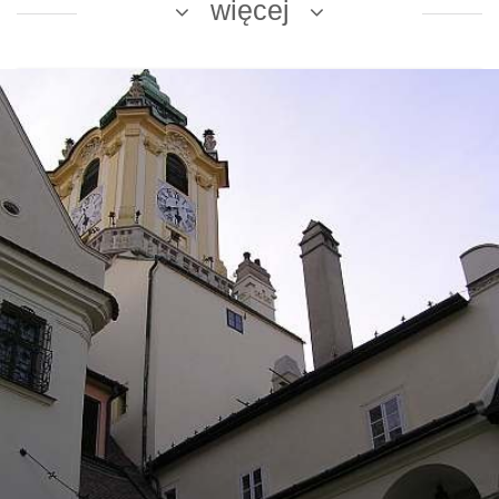
więcej