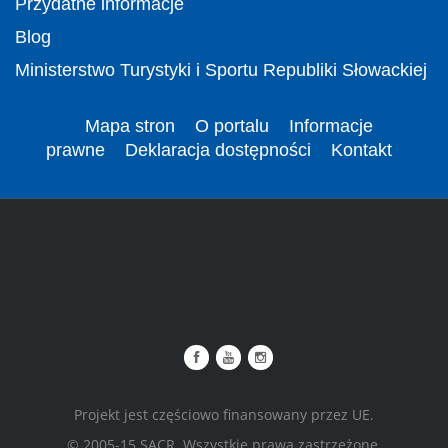
Przydatne informacje
Blog
Ministerstwo Turystyki i Sportu Republiki Słowackiej
Mapa stron
O portalu
Informacje
prawne
Deklaracja dostępności
Kontakt
Projekt jest częściowo finansowany przez UE.
© 2005-15 SACR. Wszystkie prawa zastrzeżone.