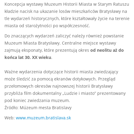
Koncepcja wystawy Muzeum Historii Miasta w Starym Ratuszu
kładzie nacisk na ukazanie losów mieszkańców Bratysławy na
tle wydarzeń historycznych, które kształtowały życie na terenie
miasta od starożytności po współczesność.
Do znaczących wydarzeń zaliczyć należy również powstanie
Muzeum Miasta Bratysławy. Centralne miejsce wystawy
zajmują eksponaty, które prezentują okres
od neolitu aż do
końca lat 30. XX wieku
.
Ważne wydarzenia dotyczące historii miasta zwiedzający
może śledzić za pomocą ekranów dotykowych. Przegląd
przełomowych okresów najnowszej historii Bratysławy
przybliża film dokumentalny „Ludzie i miasto” prezentowany
pod koniec zwiedzania muzeum.
Źródło: Múzeum mesta Bratislavy
Web:
www.muzeum.bratislava.sk