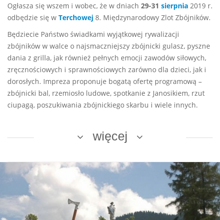
Ogłasza się wszem i wobec, że w dniach
29-31
sierpnia
2019 r.
odbędzie się w
Terchowej
8. Międzynarodowy Zlot Zbójników.
Będziecie Państwo świadkami wyjątkowej rywalizacji
zbójników w walce o najsmaczniejszy zbójnicki gulasz, pyszne
dania z grilla, jak również pełnych emocji zawodów siłowych,
zręcznościowych i sprawnościowych zarówno dla dzieci, jak i
dorosłych. Impreza proponuje bogatą ofertę programową –
zbójnicki bal, rzemiosło ludowe, spotkanie z Janosikiem, rzut
ciupagą, poszukiwania zbójnickiego skarbu i wiele innych.
więcej