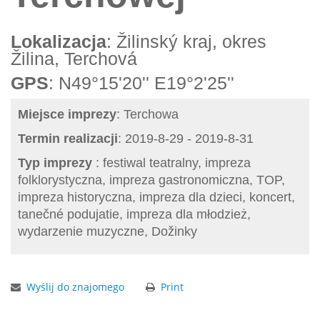
Lokalizacja
: Žilinský kraj, okres
Žilina, Terchová
GPS
: N49°15'20'' E19°2'25''
Miejsce imprezy
: Terchowa
Termin realizacji
: 2019-8-29 - 2019-8-31
Typ imprezy
: festiwal teatralny, impreza
folklorystyczna, impreza gastronomiczna, TOP,
impreza historyczna, impreza dla dzieci, koncert,
tanečné podujatie, impreza dla młodzież,
wydarzenie muzyczne, Dožinky
Wyślij do znajomego
Print