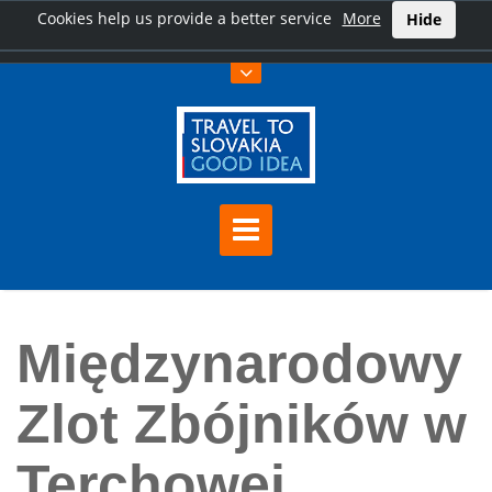
Cookies help us provide a better service
More
Hide
Home
Międzynarodowy Zlot Zbójników w Terchowej
Międzynarodowy
Zlot Zbójników w
Terchowej