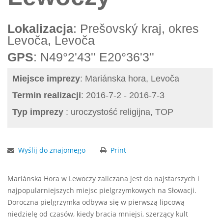
Lokalizacja
: Prešovský kraj, okres
Levoča, Levoča
GPS
: N49°2'43'' E20°36'3''
Miejsce imprezy
: Mariánska hora, Levoča
Termin realizacji
: 2016-7-2 - 2016-7-3
Typ imprezy
: uroczystość religijna, TOP
Wyślij do znajomego
Print
Mariánska Hora w Lewoczy zaliczana jest do najstarszych i
najpopularniejszych miejsc pielgrzymkowych na Słowacji.
Doroczna pielgrzymka odbywa się w pierwszą lipcową
niedzielę od czasów, kiedy bracia mniejsi, szerzący kult