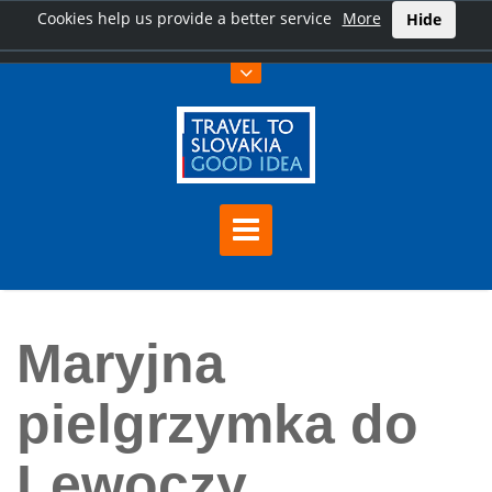
Cookies help us provide a better service
More
Hide
Home
Maryjna pielgrzymka do Lewoczy
Maryjna
pielgrzymka do
Lewoczy