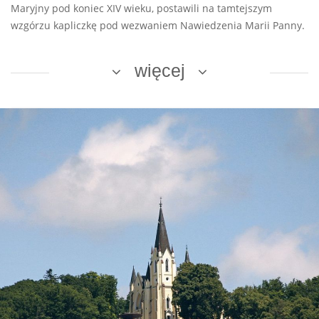
Maryjny pod koniec XIV wieku, postawili na tamtejszym
wzgórzu kapliczkę pod wezwaniem Nawiedzenia Marii Panny.
więcej