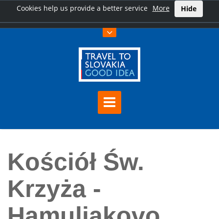
Cookies help us provide a better service
More
Hide
Home
Kościół Św. Krzyża - Hamuliakovo
Kościół Św.
Krzyża -
Hamuliakovo