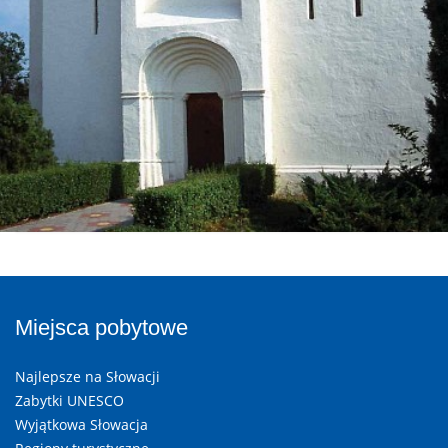
Miejsca pobytowe
Najlepsze na Słowacji
Zabytki UNESCO
Wyjątkowa Słowacja