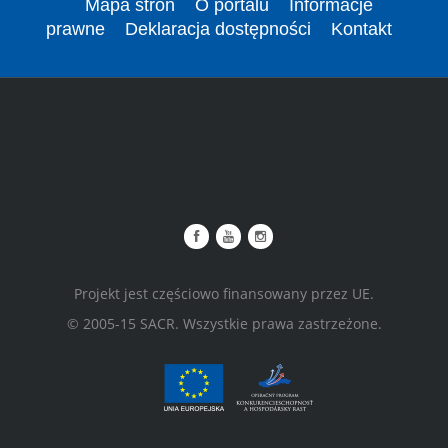
Mapa stron
O portalu
Informacje
prawne
Deklaracja dostępności
Kontakt
Projekt jest częściowo finansowany przez UE.
© 2005-15 SACR. Wszystkie prawa zastrzeżone.