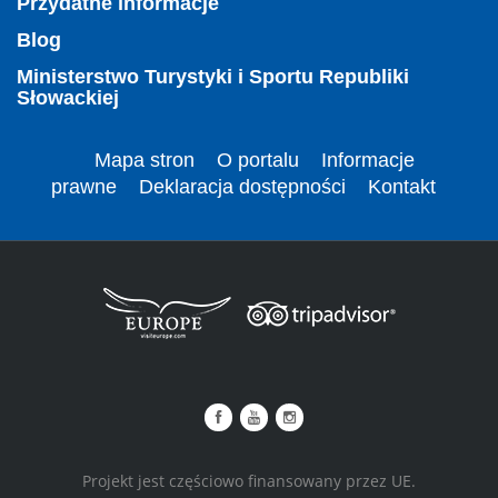
Przydatne informacje
Blog
Ministerstwo Turystyki i Sportu Republiki
Słowackiej
Mapa stron
O portalu
Informacje
prawne
Deklaracja dostępności
Kontakt
Projekt jest częściowo finansowany przez UE.