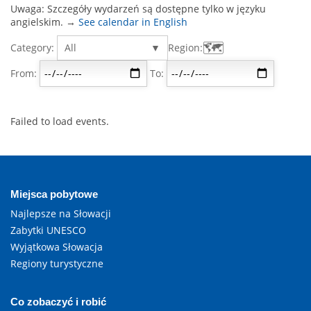
Uwaga: Szczegóły wydarzeń są dostępne tylko w języku
angielskim. →
See calendar in English
🗺
Category:
All
Region:
From:
To:
Failed to load events.
Miejsca pobytowe
Najlepsze na Słowacji
Zabytki UNESCO
Wyjątkowa Słowacja
Regiony turystyczne
Co zobaczyć i robić