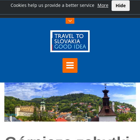
Cookies help us provide a better service
More
Hide
Home
Górnicze zabytki w mieście Banska Štiavnica