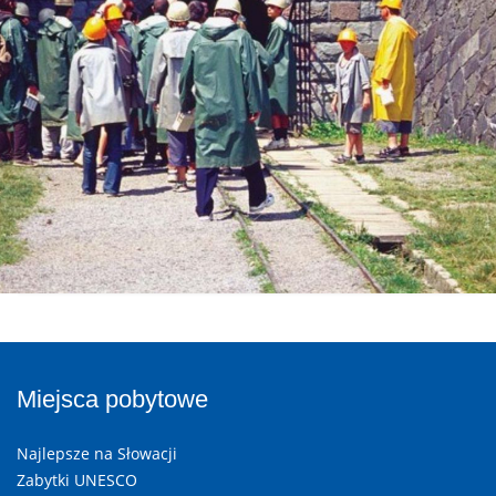
Miejsca pobytowe
Najlepsze na Słowacji
Zabytki UNESCO