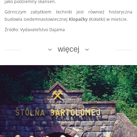
jako podziemny skansen.
Górniczym zabytkiem techniki jest również historyczna
budowla siedemnastowiecznej
Klopačky
(Kołatki) w mieście.
Źródło: Vydavateľstvo Dajama
więcej