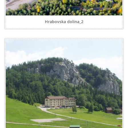
Hrabovska dolina_2