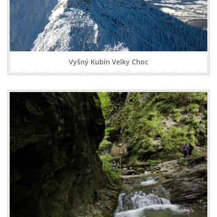
Vyšný Kubín Velky Choc