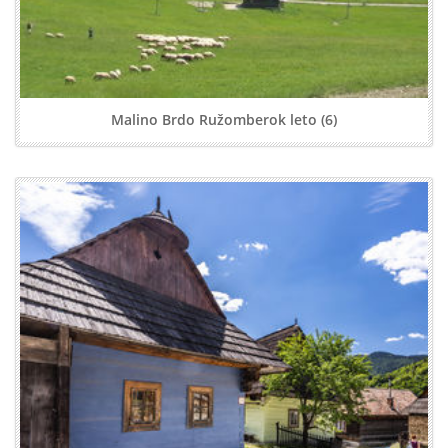
Malino Brdo Ružomberok leto (6)