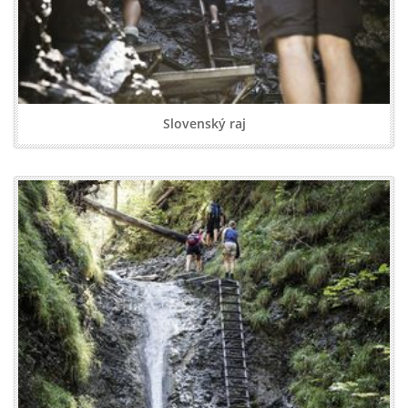
Slovenský raj