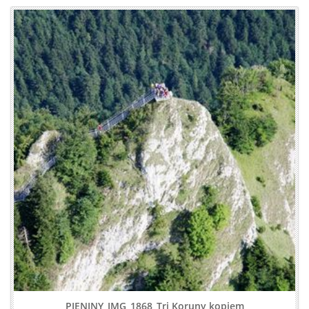
PIENINY_IMG_1868_Tri Koruny kopiem