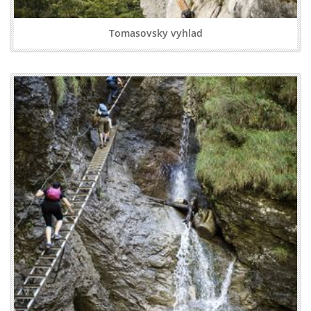
Tomasovsky vyhlad