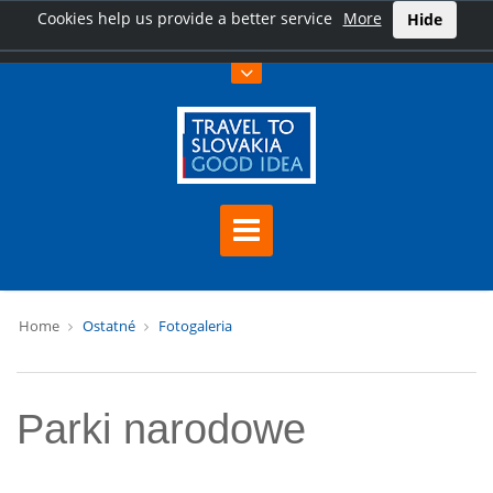
Cookies help us provide a better service
More
Hide
Home
Ostatné
Fotogaleria
Parki narodowe