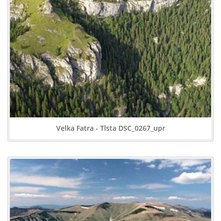
Velka Fatra - Tlsta DSC_0267_upr