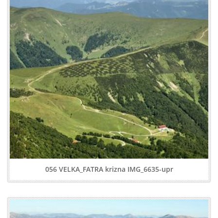
056 VELKA_FATRA krizna IMG_6635-upr