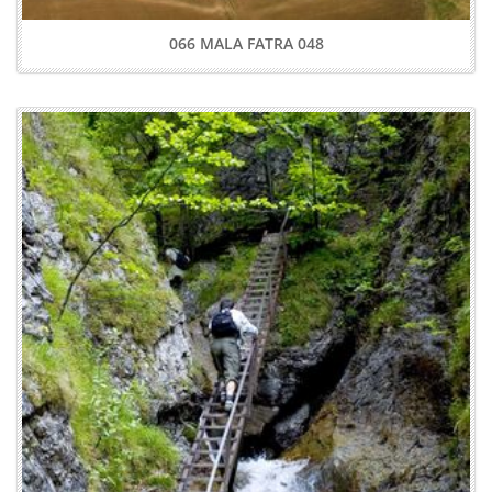
066 MALA FATRA 048