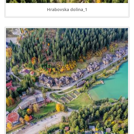
Hrabovska dolina_1