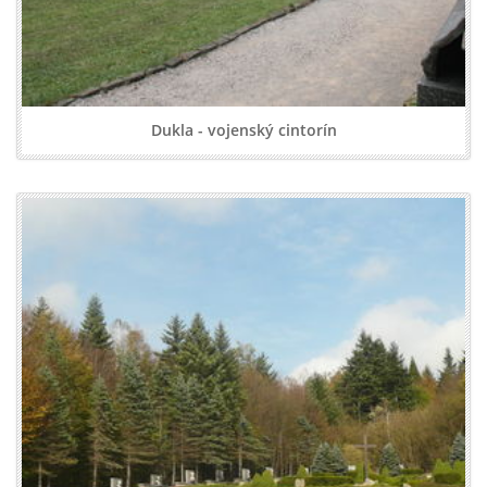
Dukla - vojenský cintorín