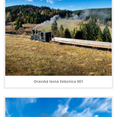
Oravská lesná železnica 001