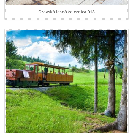
Oravská lesná železnica 018