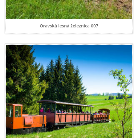
Oravská lesná železnica 007