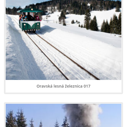
Oravská lesná železnica 017