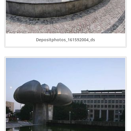
Depositphotos_161592004_ds