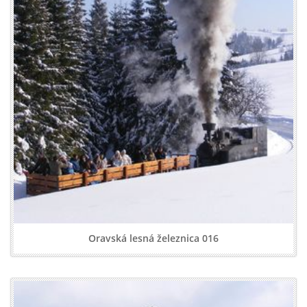
Oravská lesná železnica 016