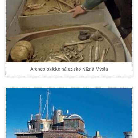
Archeologické nálezisko Nižná Myšla