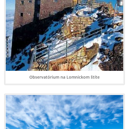
Observatórium na Lomnickom štíte