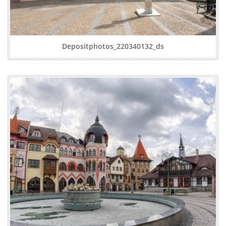
Depositphotos_220340132_ds