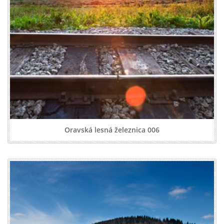
Oravská lesná železnica 006