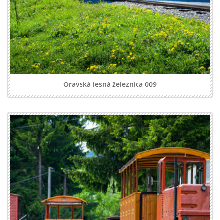
Oravská lesná železnica 009