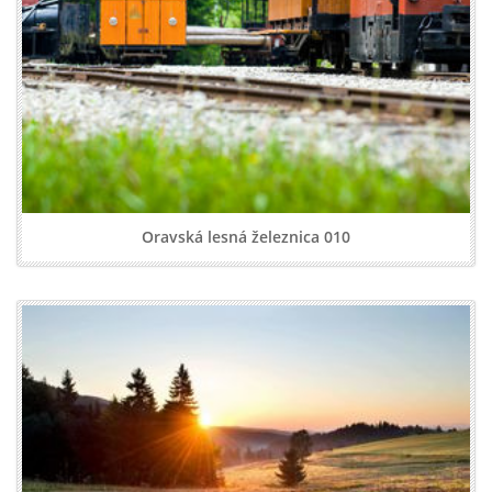
Oravská lesná železnica 010