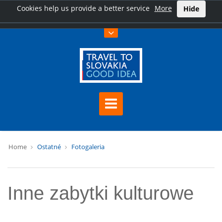
Cookies help us provide a better service
More
Hide
Home
Ostatné
Fotogaleria
Inne zabytki kulturowe