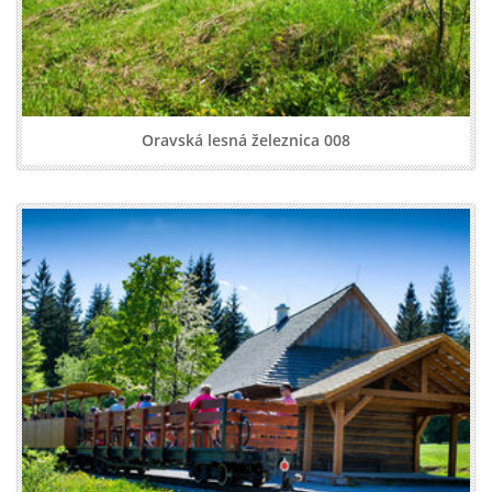
Oravská lesná železnica 008