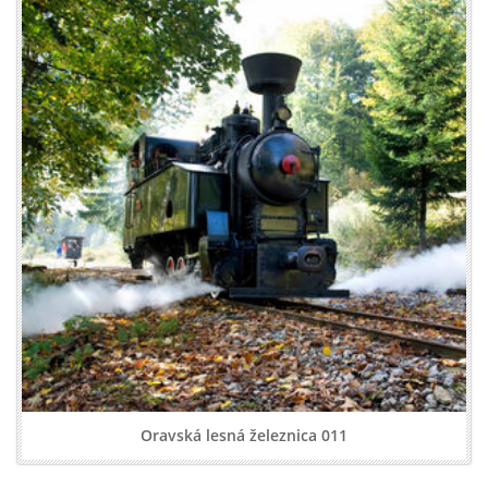
Oravská lesná železnica 011