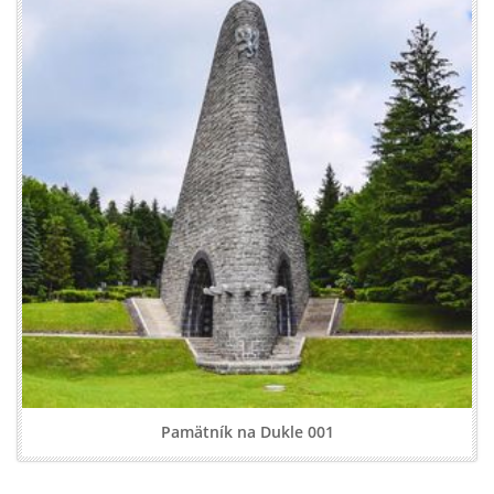
Pamätník na Dukle 001