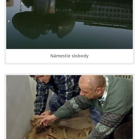
Námestie slobody