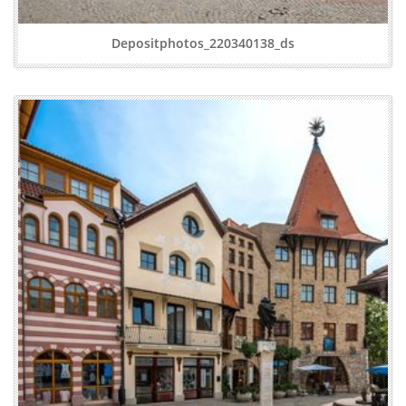
Depositphotos_220340138_ds