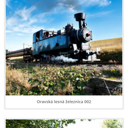
Oravská lesná železnica 002