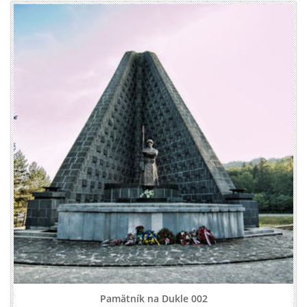
Pamätník na Dukle 002