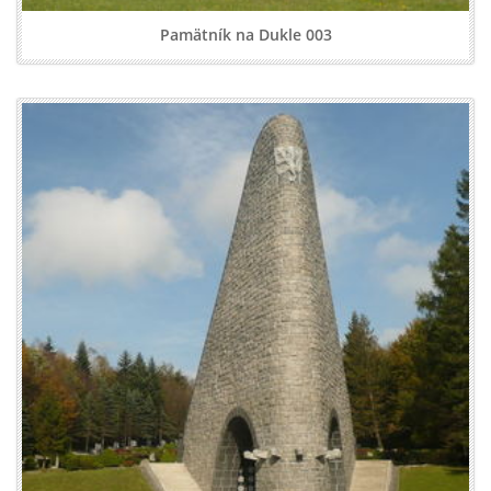
Pamätník na Dukle 003