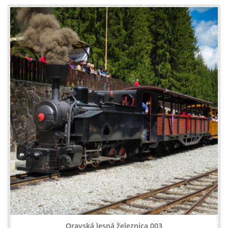
Oravská lesná železnica 003