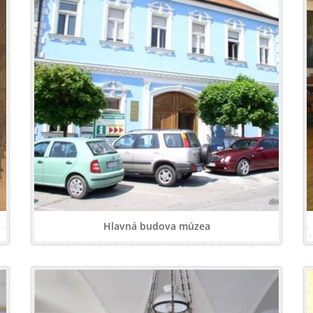
Hlavná budova múzea