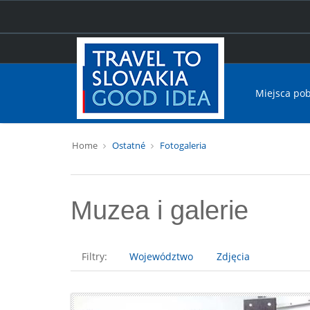
Miejsca po
Home
Ostatné
Fotogaleria
Muzea i galerie
Filtry:
Województwo
Zdjęcia