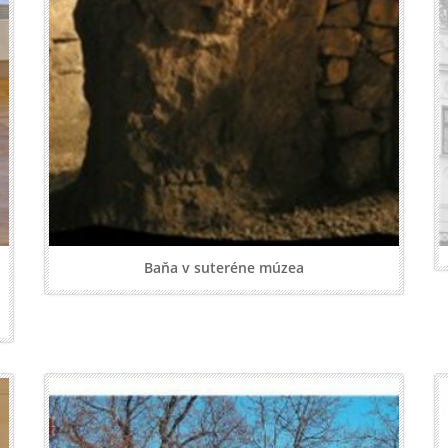
Baňa v suteréne múzea