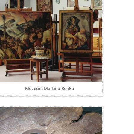
Múzeum Martina Benku