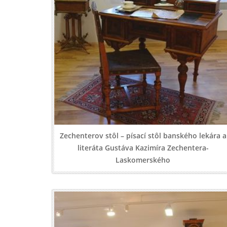
Zechenterov stôl – písací stôl banského lekára a
literáta Gustáva Kazimíra Zechentera-
Laskomerského