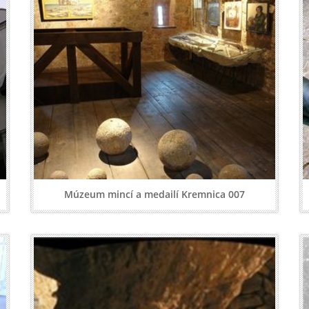
Múzeum mincí a medailí Kremnica 007