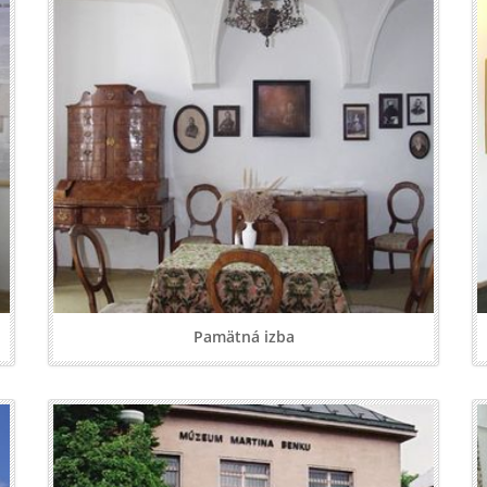
Pamätná izba