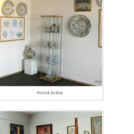
Horná brána