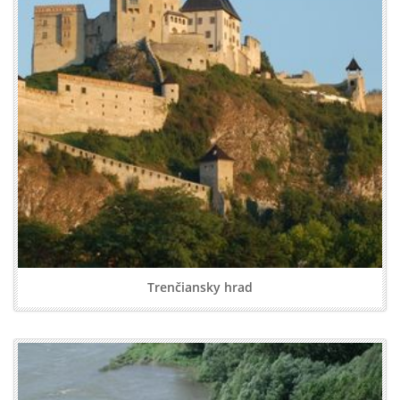
Trenčiansky hrad