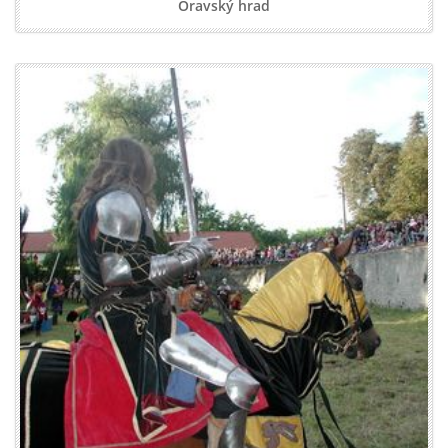
Oravský hrad