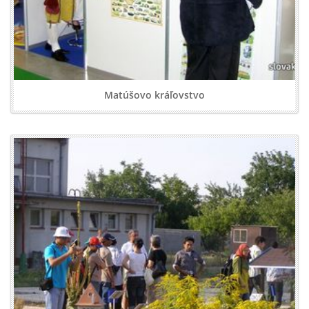
Matúšovo kráľovstvo