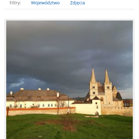
Filtry:
Województwo
Zdjęcia