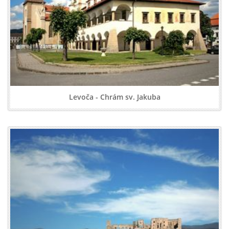
Levoča - Chrám sv. Jakuba