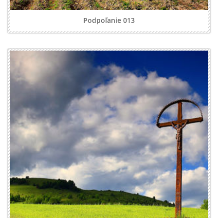
Podpoľanie 013