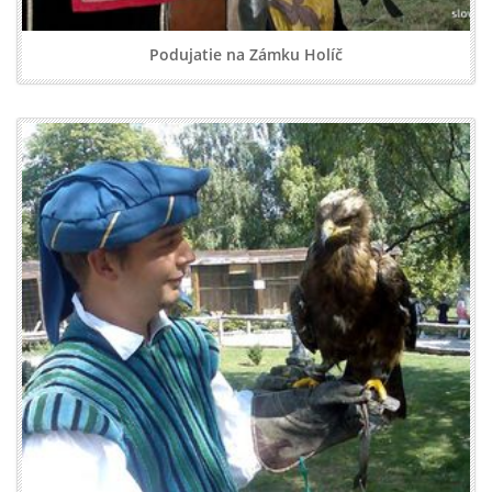
Podujatie na Zámku Holíč