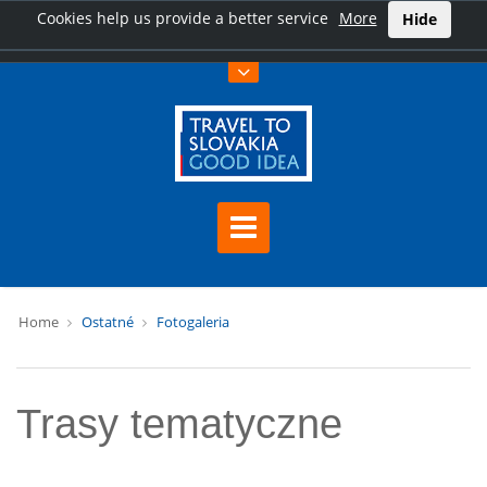
Cookies help us provide a better service
More
Hide
Home
Ostatné
Fotogaleria
Trasy tematyczne