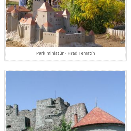
Park miniatúr - Hrad Tematín