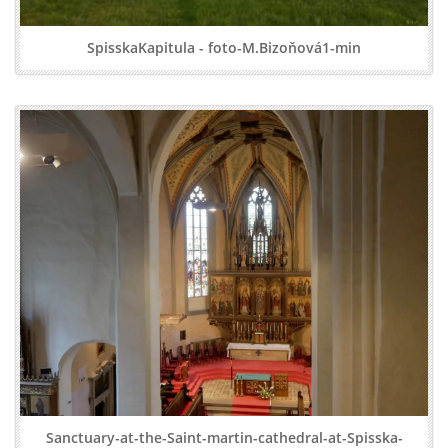
SpisskaKapitula - foto-M.Bizoňová1-min
Sanctuary-at-the-Saint-martin-cathedral-at-Spisska-