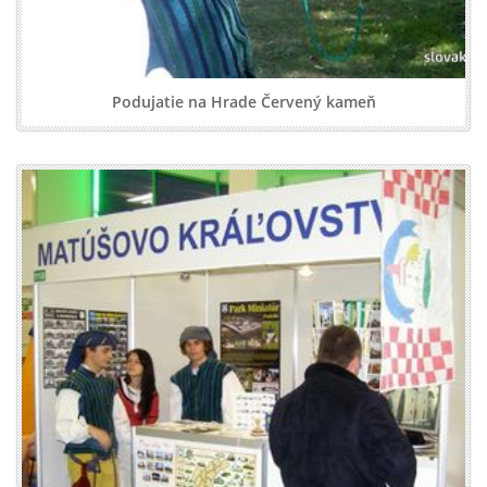
Podujatie na Hrade Červený kameň