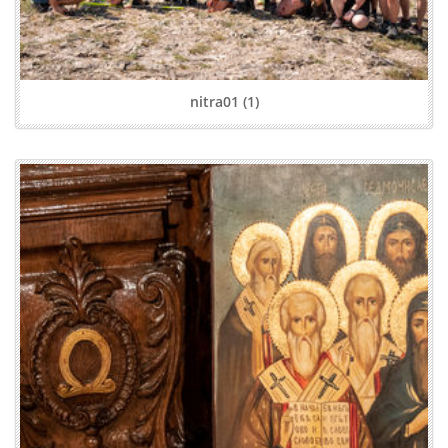
nitra01 (1)