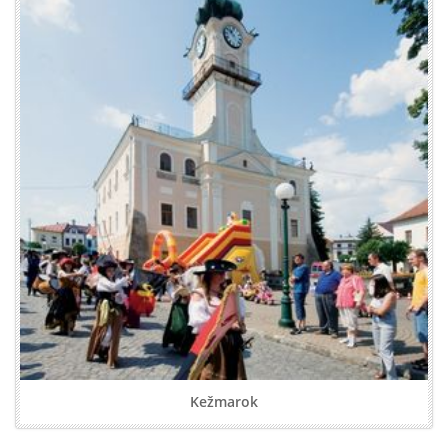
Kežmarok