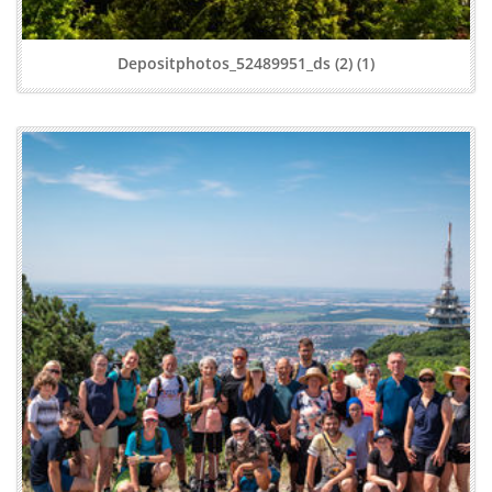
Depositphotos_52489951_ds (2) (1)