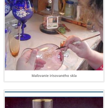
Maľovanie irisovaného skla