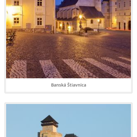
Banská Štiavnica