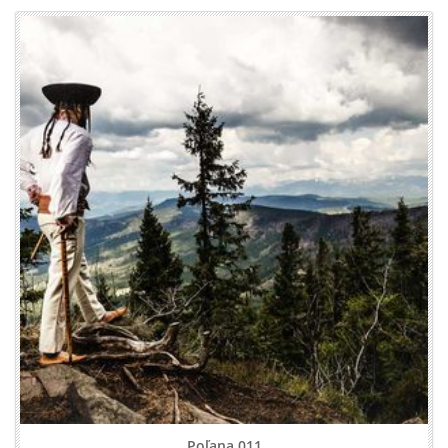
Poľana 011