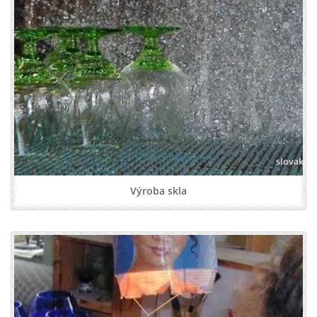
Výroba skla