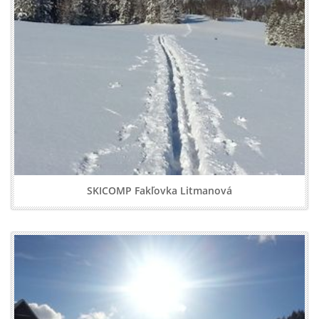
SKICOMP Fakľovka Litmanová