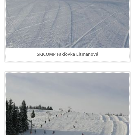
SKICOMP Fakľovka Litmanová