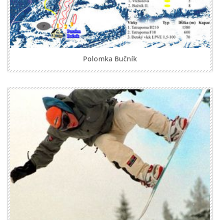
Polomka Bučník