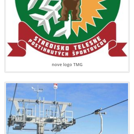
nove logo TMG