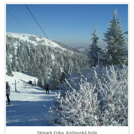
Skipark Erika, Kojšovská hoľa