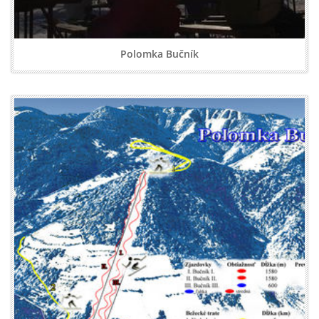
Polomka Bučník