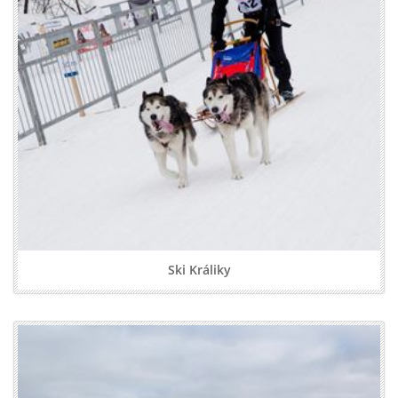
Ski Králiky