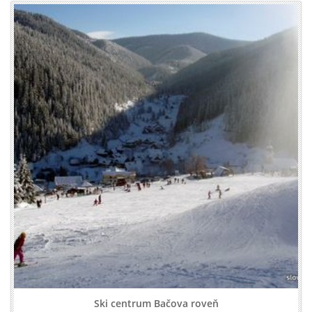
Ski centrum Bačova roveň