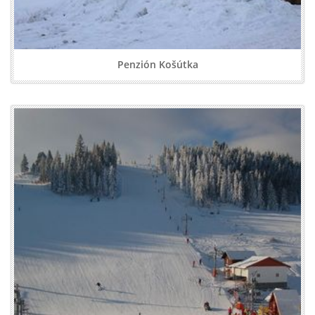
Penzión Košútka