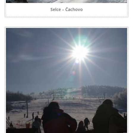
Selce – Čachovo