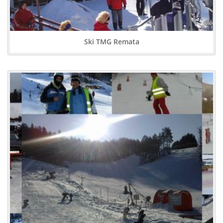
Ski TMG Remata