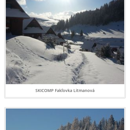
SKICOMP Fakľovka Litmanová