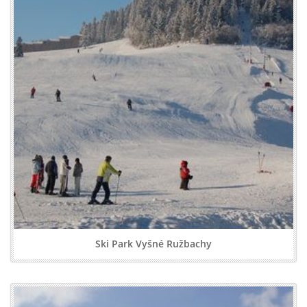
Ski Park Vyšné Ružbachy