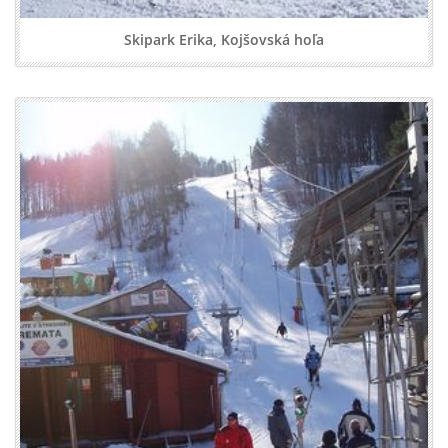
Skipark Erika, Kojšovská hoľa