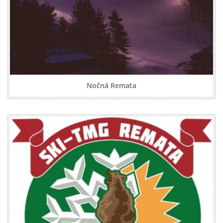
Nočná Remata