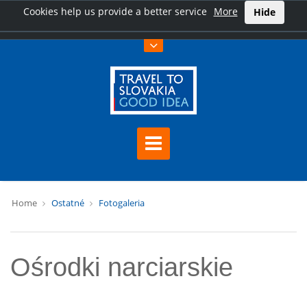
Cookies help us provide a better service
More
Hide
Home
Ostatné
Fotogaleria
Ośrodki narciarskie