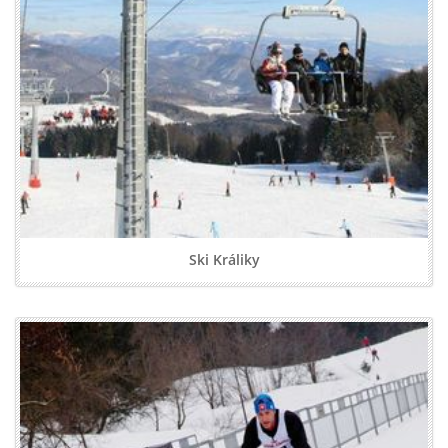
Ski Králiky