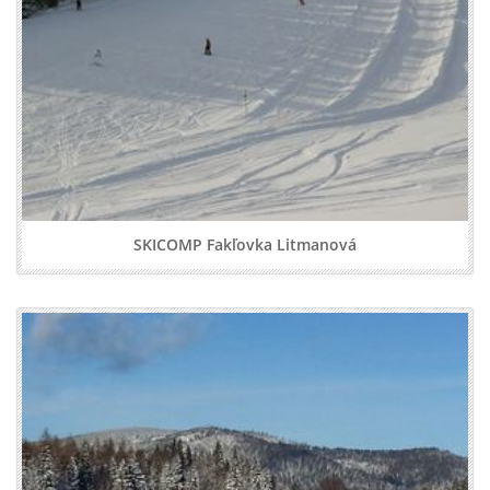
SKICOMP Fakľovka Litmanová