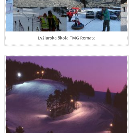
Lyžiarska škola TMG Remata