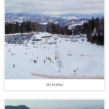
Ski Králiky