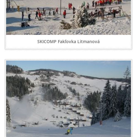
SKICOMP Fakľovka Litmanová