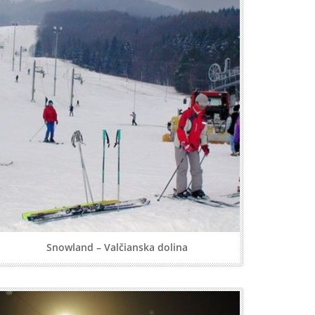
Snowland – Valčianska dolina