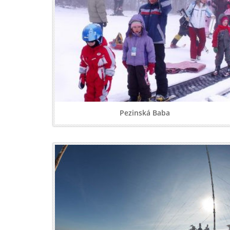
Pezinská Baba