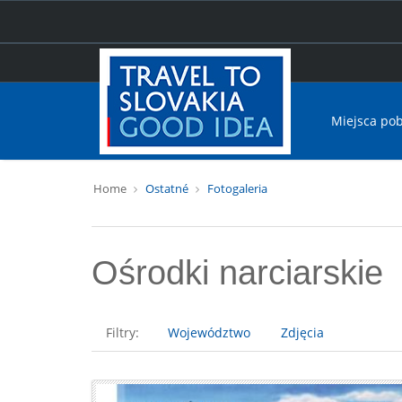
Miejsca po
Home
Ostatné
Fotogaleria
Ośrodki narciarskie
Filtry:
Województwo
Zdjęcia