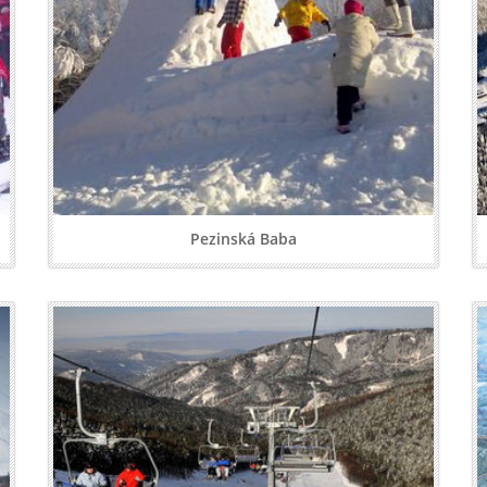
Pezinská Baba