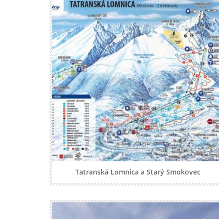
Tatranská Lomnica a Starý Smokovec