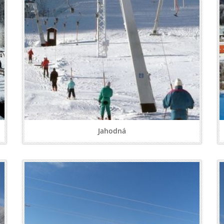
Jahodná