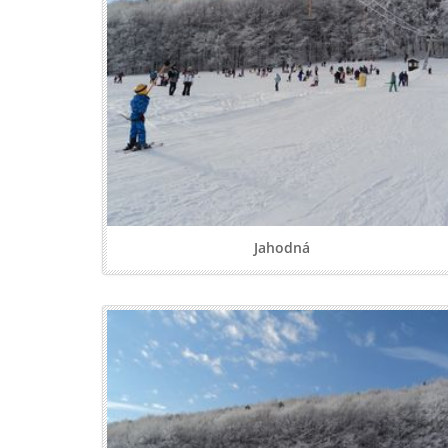
Jahodná