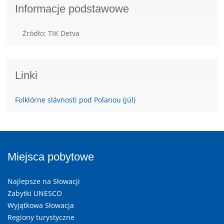
Informacje podstawowe
Źródło: TIK Detva
Linki
Folklórne slávnosti pod Poľanou (júl)
Miejsca pobytowe
Najlepsze na Słowacji
Zabytki UNESCO
Wyjątkowa Słowacja
Regiony turystyczne