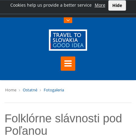
Cookies help us provide a better service
More
Hide
Home
Ostatné
Fotogaleria
Folklórne slávnosti pod
Poľanou