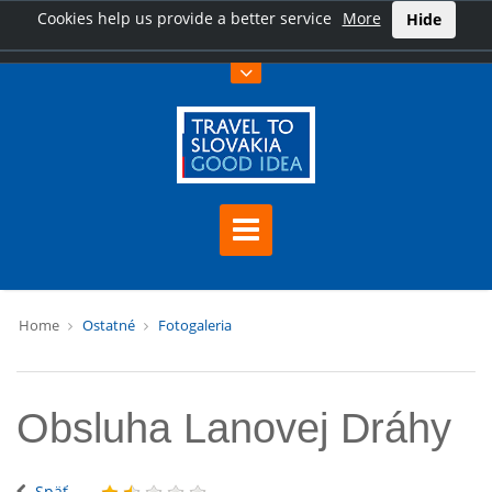
Cookies help us provide a better service
More
Hide
Home
Ostatné
Fotogaleria
Obsluha Lanovej Dráhy
Späť