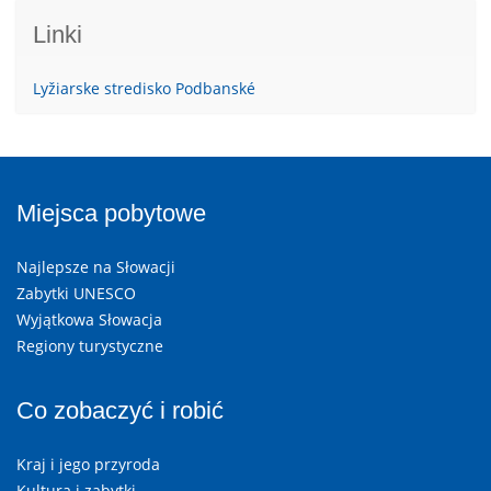
Linki
Lyžiarske stredisko Podbanské
Miejsca pobytowe
Najlepsze na Słowacji
Zabytki UNESCO
Wyjątkowa Słowacja
Regiony turystyczne
Co zobaczyć i robić
Kraj i jego przyroda
Kultura i zabytki