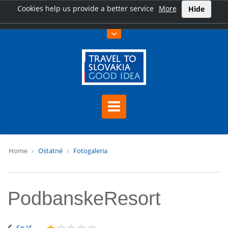
Cookies help us provide a better service
More
Hide
Home
Ostatné
Fotogaleria
PodbanskeResort
Späť