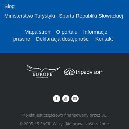
Blog
Ministerstwo Turystyki i Sportu Republiki Słowackiej
Mapa stron
O portalu
Informacje
prawne
Deklaracja dostępności
Kontakt
Projekt jest częściowo finansowany przez UE.
© 2005-15 SACR. Wszystkie prawa zastrzeżone.