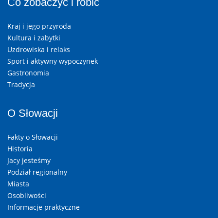
Co zobaczyć i robić
Kraj i jego przyroda
Kultura i zabytki
Uzdrowiska i relaks
Sport i aktywny wypoczynek
Gastronomia
Tradycja
O Słowacji
Fakty o Słowacji
Historia
Jacy jesteśmy
Podział regionalny
Miasta
Osobliwości
Informacje praktyczne