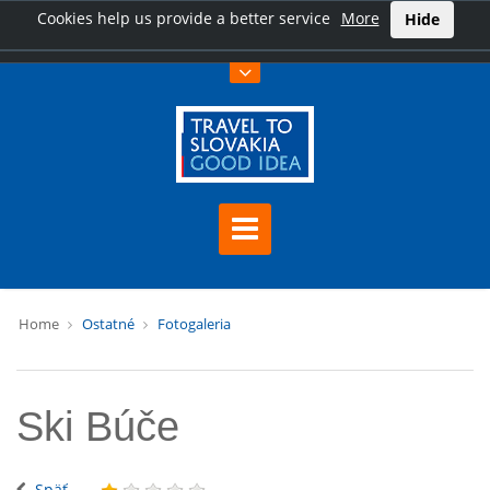
Cookies help us provide a better service
More
Hide
Home
Ostatné
Fotogaleria
Ski Búče
Späť