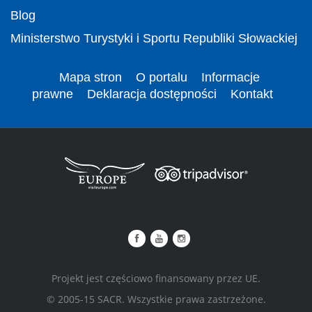
Blog
Ministerstwo Turystyki i Sportu Republiki Słowackiej
Mapa stron
O portalu
Informacje
prawne
Deklaracja dostępności
Kontakt
Projekt jest częściowo finansowany przez UE.
© 2005-15 SACR. Wszystkie prawa zastrzeżone.