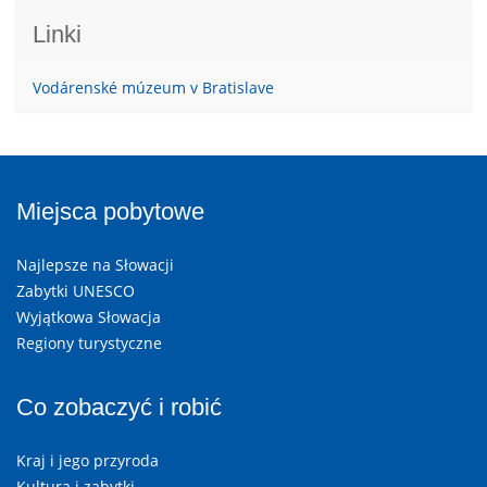
Linki
Vodárenské múzeum v Bratislave
Miejsca pobytowe
Najlepsze na Słowacji
Zabytki UNESCO
Wyjątkowa Słowacja
Regiony turystyczne
Co zobaczyć i robić
Kraj i jego przyroda
Kultura i zabytki