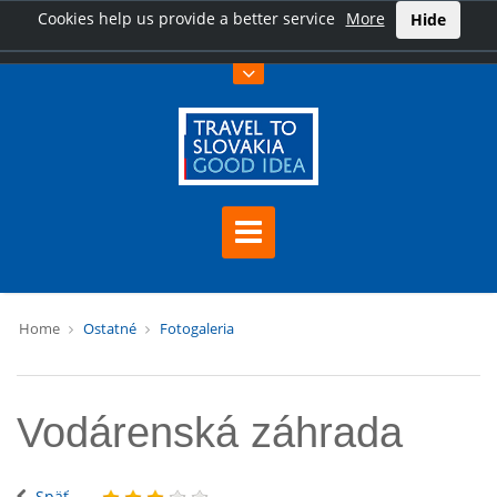
Cookies help us provide a better service
More
Hide
Home
Ostatné
Fotogaleria
Vodárenská záhrada
Späť