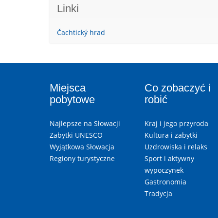
Linki
Čachtický hrad
Miejsca
Co zobaczyć i
pobytowe
robić
Najlepsze na Słowacji
Kraj i jego przyroda
Zabytki UNESCO
Kultura i zabytki
Wyjątkowa Słowacja
Uzdrowiska i relaks
Regiony turystyczne
Sport i aktywny
wypoczynek
Gastronomia
Tradycja