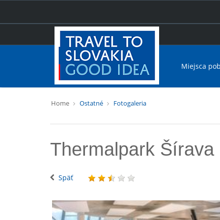
Miejsca po
Home
Ostatné
Fotogaleria
Thermalpark Šírava
Späť