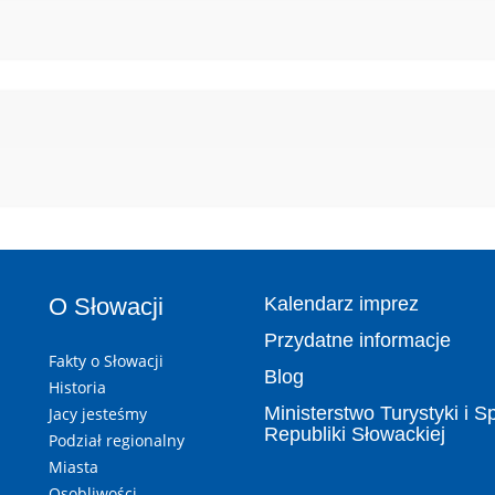
O Słowacji
Kalendarz imprez
Przydatne informacje
Fakty o Słowacji
Blog
Historia
Ministerstwo Turystyki i S
Jacy jesteśmy
Republiki Słowackiej
Podział regionalny
Miasta
Osobliwości