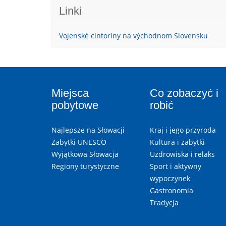
Linki
Vojenské cintoríny na východnom Slovensku
Miejsca
Co zobaczyć i
pobytowe
robić
Najlepsze na Słowacji
Kraj i jego przyroda
Zabytki UNESCO
Kultura i zabytki
Wyjątkowa Słowacja
Uzdrowiska i relaks
Regiony turystyczne
Sport i aktywny
wypoczynek
Gastronomia
Tradycja