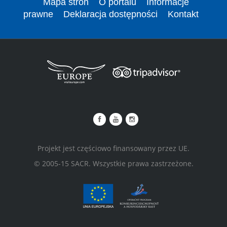
Mapa stron
O portalu
Informacje
prawne
Deklaracja dostępności
Kontakt
Projekt jest częściowo finansowany przez UE.
© 2005-15 SACR. Wszystkie prawa zastrzeżone.